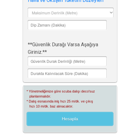
Hava ve Oksijen Tüketim Düzeyleri
**Güvenlik Durağı Varsa Aşağıya
Giriniz.**
* Yönetmeliğimize göre scuba dalışı deco'suz
planlanmalıdır.
* Dalış esnasında iniş hızı 25 m/dk. ve çıkış
hızı 10 m/dk. baz alınacaktır.
Hesapla