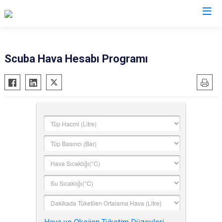
İl Emniyet Müdürlükleri
Scuba Hava Hesabı Programı