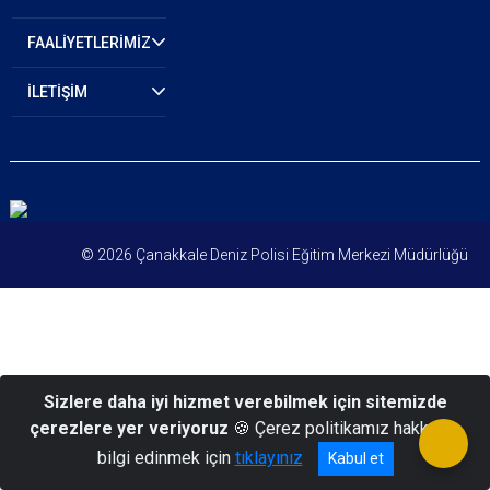
FAALİYETLERİMİZ
İLETİŞİM
© 2026 Çanakkale Deniz Polisi Eğitim Merkezi Müdürlüğü
Sizlere daha iyi hizmet verebilmek için sitemizde
çerezlere yer veriyoruz
🍪 Çerez politikamız hakkında
bilgi edinmek için
tıklayınız
Kabul et